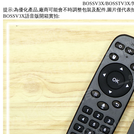
BOSSV3X/BOSSTV3
提示:為優化產品,廠商可能會不時調整包裝及配件,圖片僅代表
BOSSV3X語音版開箱實拍: