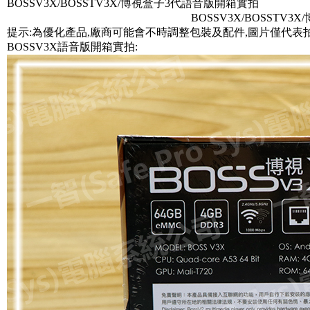
BOSSV3X/BOSSTV3X/博視盒子3代語音版開箱實拍
BOSSV3X/BOSSTV3
提示:為優化產品,廠商可能會不時調整包裝及配件,圖片僅代表
BOSSV3X語音版開箱實拍: