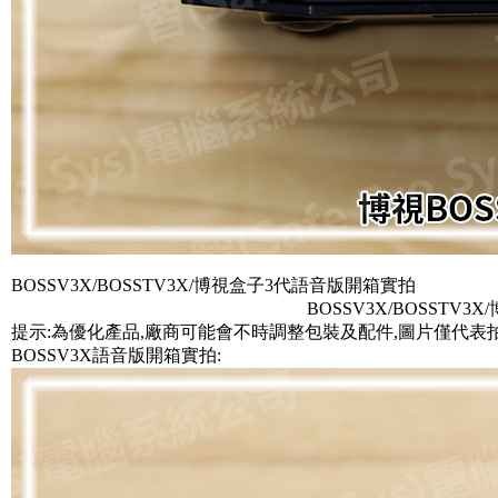
BOSSV3X/BOSSTV3X/博視盒子3代語音版開箱實拍
BOSSV3X/BOSSTV3
提示:為優化產品,廠商可能會不時調整包裝及配件,圖片僅代表
BOSSV3X語音版開箱實拍: