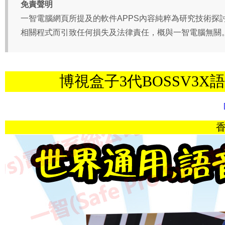
博視盒子3代BOSSV3X語音版