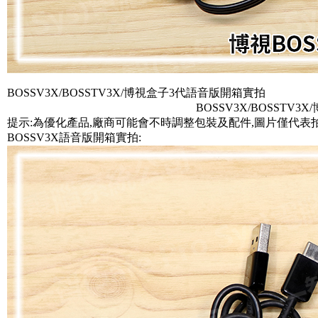
BOSSV3X/BOSSTV3X/博視盒子3代語音版開箱實拍
BOSSV3X/BOSSTV3
提示:為優化產品,廠商可能會不時調整包裝及配件,圖片僅代表
BOSSV3X語音版開箱實拍: