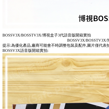
BOSSV3X/BOSSTV3X/博視盒子3代語音版開箱實拍
BOSSV3X/BOSSTV3
提示:為優化產品,廠商可能會不時調整包裝及配件,圖片僅代表
BOSSV3X語音版開箱實拍: