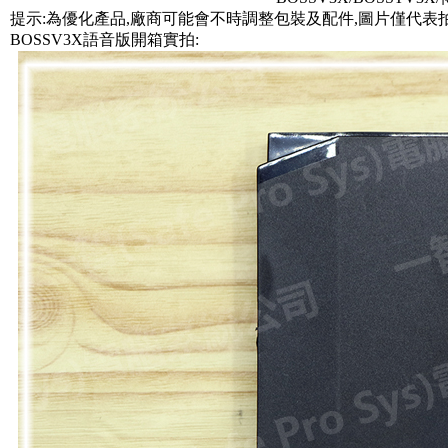
提示:為優化產品,廠商可能會不時調整包裝及配件,圖片僅代表
BOSSV3X語音版開箱實拍: