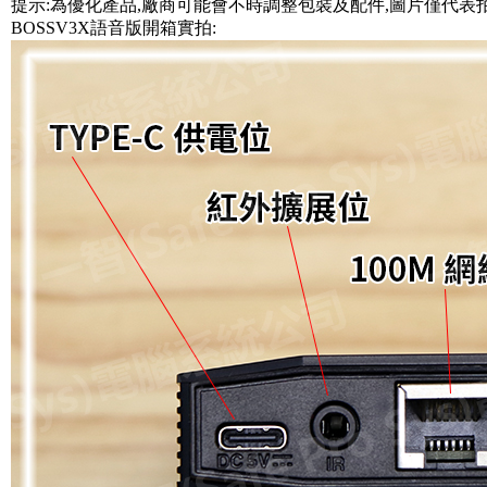
提示:為優化產品,廠商可能會不時調整包裝及配件,圖片僅代表
BOSSV3X語音版開箱實拍: