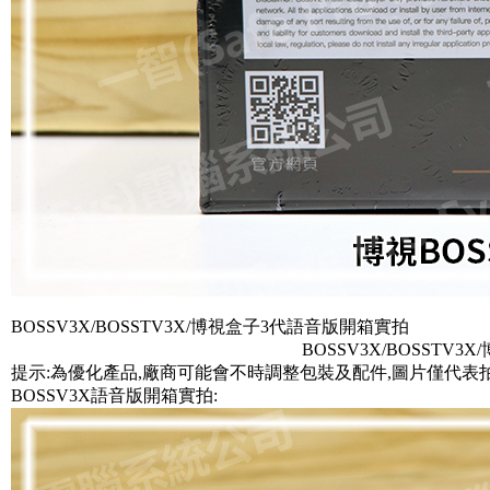
BOSSV3X/BOSSTV3X/博視盒子3代語音版開箱實拍
BOSSV3X/BOSSTV3
提示:為優化產品,廠商可能會不時調整包裝及配件,圖片僅代表
BOSSV3X語音版開箱實拍: