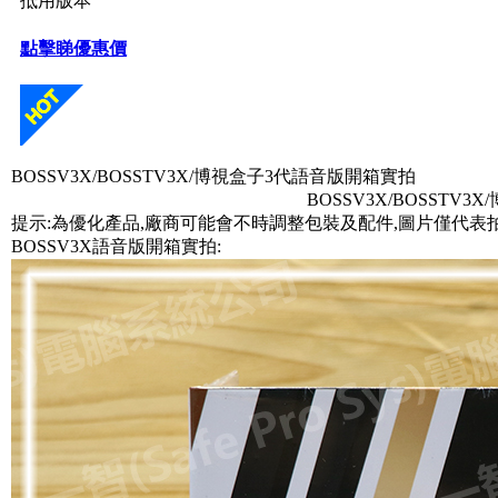
BOSSV3X/BOSSTV3X/博視盒子3代語音版開箱實拍
BOSSV3X/BOSSTV3
提示:為優化產品,廠商可能會不時調整包裝及配件,圖片僅代表
BOSSV3X語音版開箱實拍: