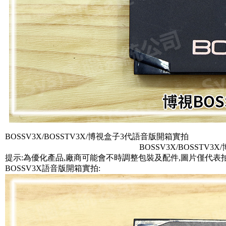
BOSSV3X/BOSSTV3X/博視盒子3代語音版開箱實拍
BOSSV3X/BOSSTV3
提示:為優化產品,廠商可能會不時調整包裝及配件,圖片僅代表
BOSSV3X語音版開箱實拍: