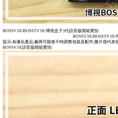
BOSSV3X/BOSSTV3X/博視盒子3代語音版開箱實拍
BOSSV3X/BOSSTV3
提示:為優化產品,廠商可能會不時調整包裝及配件,圖片僅代表
BOSSV3X語音版開箱實拍: