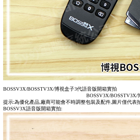
BOSSV3X/BOSSTV3X/博視盒子3代語音版開箱實拍
BOSSV3X/BOSSTV3
提示:為優化產品,廠商可能會不時調整包裝及配件,圖片僅代表
BOSSV3X語音版開箱實拍: