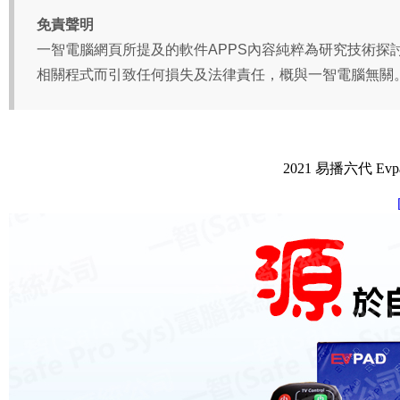
2021 易播六代 E