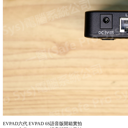
EVPAD六代 EVPAD 6S語音版開箱實拍