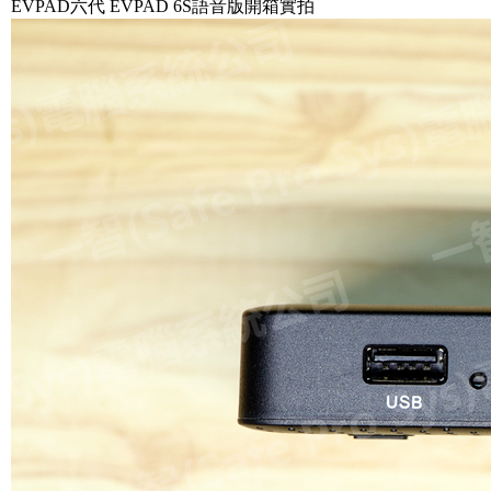
EVPAD六代 EVPAD 6S語音版開箱實拍