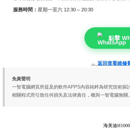
海美迪H10