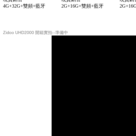
Zidoo UHD2000 開箱實拍--準備中