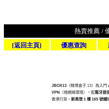
JBOX13
（精博盒子 13）為入門
VPN
（視網絡環境）。配
藍牙語
香港行貨，
新高登 1 樓 165 號舖