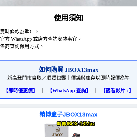
使用須知
買時條款為準）。
官方 WhatsApp 或店方查詢安裝事宜。
售商查詢保用方式。
如何購買 JBOX13max
新高登門市自取／順豐包郵｜價錢與庫存以即時報價為準
【即時優惠價】
｜
【WhatsApp 查詢】
｜
【觀看影片 ↓】