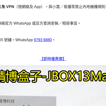
區
免 VPN
（視網絡及 App）。與小雲／易播等禁止內地機種規
聯絡官方 WhatsApp 或店方查詢安裝／相容事宜。
5 號舖。WhatsApp
9793 6880
。
【即時優惠價】