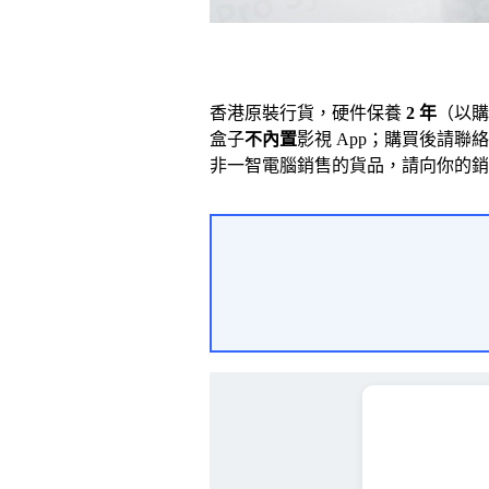
香港原裝行貨，硬件保養
2 年
（以購
盒子
不內置
影視 App；購買後請聯絡
非一智電腦銷售的貨品，請向你的銷