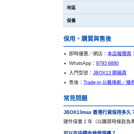
地區
保養
保用、購買與售後
即時優惠／網店：
本店報價頁
WhatsApp：
9793 6880
入門型號：
JBOX13 開箱頁
售後：
Trade-in 以舊換新／
常見問題
JBOX13max 香港行貨保用多久
硬件保養 2 年（以購買時條款
可以在中國內地使用嗎？