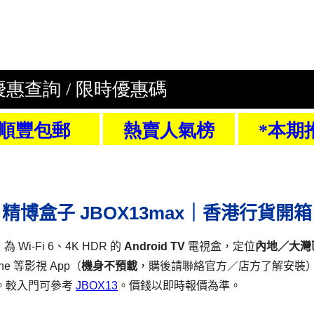
精博盒子 JBOX13max｜香港行貨開箱
 Wi‑Fi 6、4K HDR 的
Android TV
電視盒，定位
內地／大灣區
ne 等影視 App（
機身不預載
，購後請聯絡官方／店方了解安裝
。較入門可參考
JBOX13
。價錢以即時報價為準。