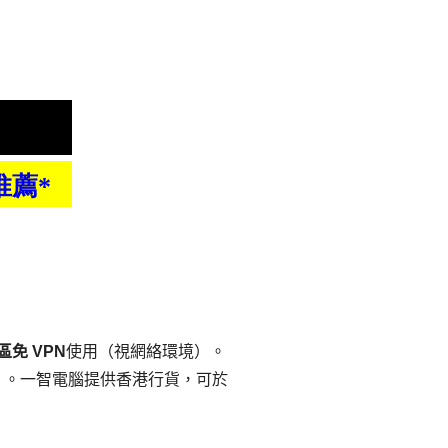
免 VPN
使用（視網絡環境）。
）。一智電腦提供香港行貨，可於