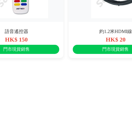
語音遙控器
約1.2米HDMI線
HK$ 150
HK$ 20
門市現貨銷售
門市現貨銷售