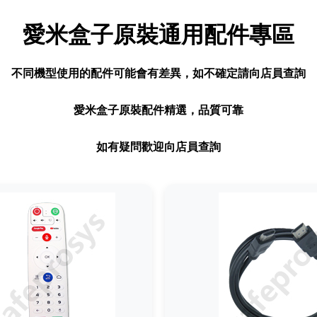
愛米盒子原裝通用配件專區
不同機型使用的配件可能會有差異，如不確定請向店員查詢
愛米盒子原裝配件精選，品質可靠
如有疑問歡迎向店員查詢