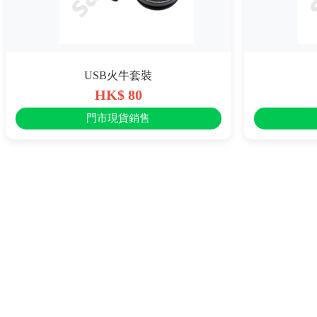
USB火牛套裝
HK$ 80
門市現貨銷售