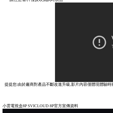
小雲電視盒8P SVICLOUD 8P官方宣傳資料