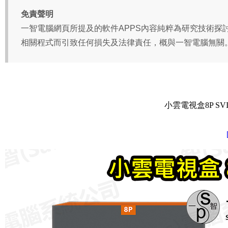
小雲電視盒8P SV